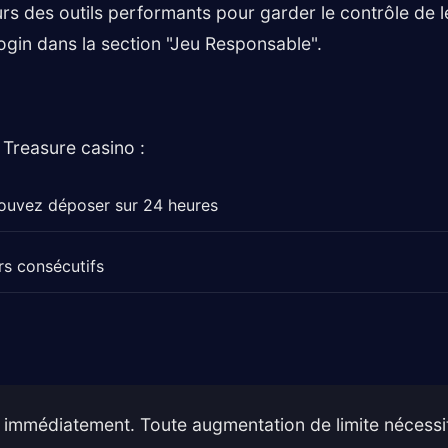
rs des outils performants pour garder le contrôle de le
gin dans la section "Jeu Responsable".
 Treasure casino :
uvez déposer sur 24 heures
rs consécutifs
 immédiatement. Toute augmentation de limite nécessite