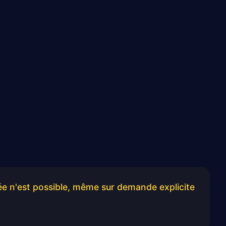
pée n'est possible, même sur demande explicite