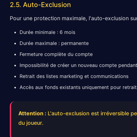
2.5. Auto-Exclusion
Pour une protection maximale, l'auto-exclusion su
Durée minimale : 6 mois
Durée maximale : permanente
Fermeture complète du compte
Impossibilité de créer un nouveau compte pendant
Retrait des listes marketing et communications
Accès aux fonds existants uniquement pour retrait
Attention :
L'auto-exclusion est irréversible 
du joueur.