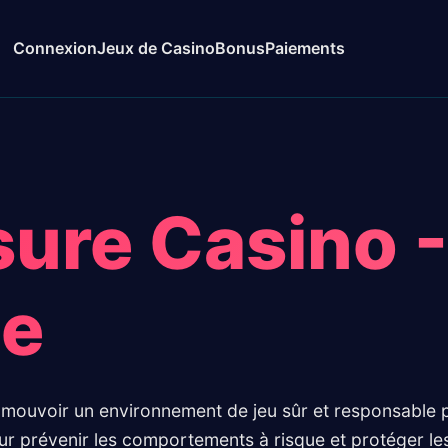
Connexion
Jeux de Casino
Bonus
Paiements
ure Casino -
le
uvoir un environnement de jeu sûr et responsable pour
r prévenir les comportements à risque et protéger le