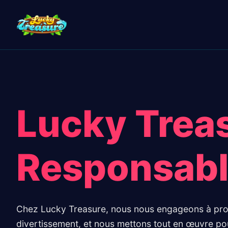
Lucky Treas
Responsab
Chez Lucky Treasure, nous nous engageons à promo
divertissement, et nous mettons tout en œuvre pou