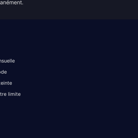
ntanément.
suelle
ode
teinte
re limite