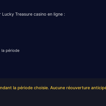
r Lucky Treasure casino en ligne :
 la période
pendant la période choisie. Aucune réouverture antici