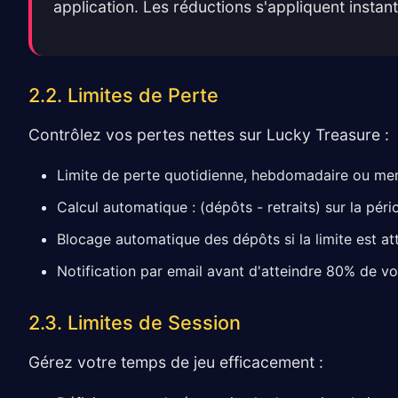
application. Les réductions s'appliquent insta
2.2. Limites de Perte
Contrôlez vos pertes nettes sur Lucky Treasure :
Limite de perte quotidienne, hebdomadaire ou men
Calcul automatique : (dépôts - retraits) sur la péri
Blocage automatique des dépôts si la limite est at
Notification par email avant d'atteindre 80% de vot
2.3. Limites de Session
Gérez votre temps de jeu efficacement :