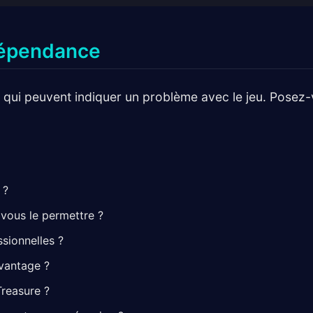
 Dépendance
 qui peuvent indiquer un problème avec le jeu. Posez-
 ?
vous le permettre ?
ssionnelles ?
vantage ?
Treasure ?