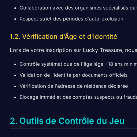
Collaboration avec des organismes spécialisés dan
Respect strict des périodes d'auto-exclusion
1.2. Vérification d'Âge et d'Identité
Lors de votre inscription sur Lucky Treasure, nous
Contrôle systématique de l'âge légal (18 ans min
Validation de l'identité par documents officiels
Vérification de l'adresse de résidence déclarée
Blocage immédiat des comptes suspects ou fraud
2. Outils de Contrôle du Jeu